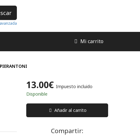
scar
avanzada
Mi carrito
 PIERANTONI
13.00€
Impuesto incluido
Disponible
Añadir al carrito
Compartir: