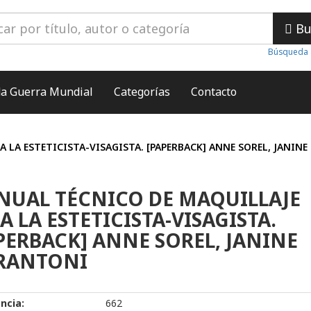
Bu
Búsqueda 
a Guerra Mundial
Categorías
Contacto
 LA ESTETICISTA-VISAGISTA. [PAPERBACK] ANNE SOREL, JANINE
UAL TÉCNICO DE MAQUILLAJE
A LA ESTETICISTA-VISAGISTA.
PERBACK] ANNE SOREL, JANINE
ERANTONI
ncia:
662