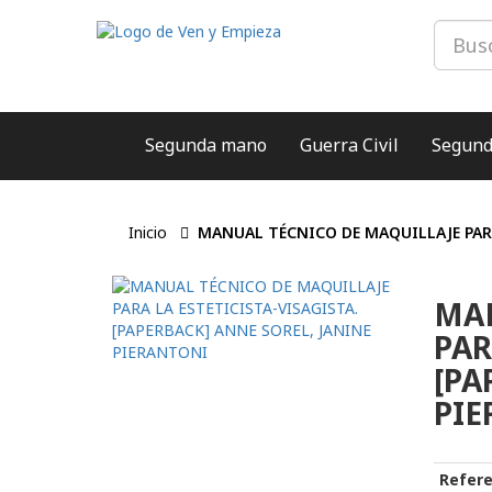
Segunda mano
Guerra Civil
Segund
Inicio
MANUAL TÉCNICO DE MAQUILLAJE PARA
MAN
PAR
[PA
PI
Refere