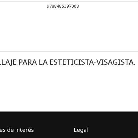
9788485397068
JE PARA LA ESTETICISTA-VISAGISTA. 
es de interés
Legal