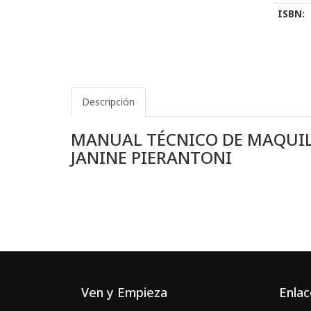
ISBN:
Descripción
MANUAL TÉCNICO DE MAQUILLA
JANINE PIERANTONI
Ven y Empieza
Enlac