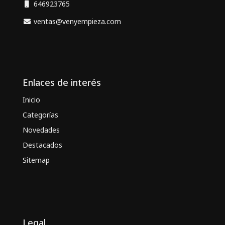
646923765
ventas@venyempieza.com
Enlaces de interés
Inicio
Categorías
Novedades
Destacados
Sitemap
Legal