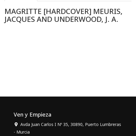
MAGRITTE [HARDCOVER] MEURIS,
JACQUES AND UNDERWOOD, J. A.
Ven y Empieza
Avda Juan Carlos I Nº 35, 30890, Puerto Lumbreras
- Murcia