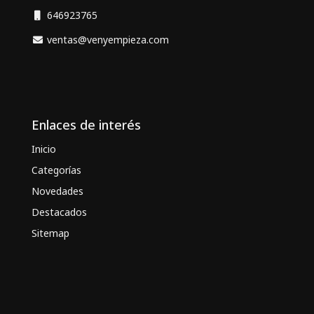
646923765
ventas@venyempieza.com
Enlaces de interés
Inicio
Categorías
Novedades
Destacados
Sitemap