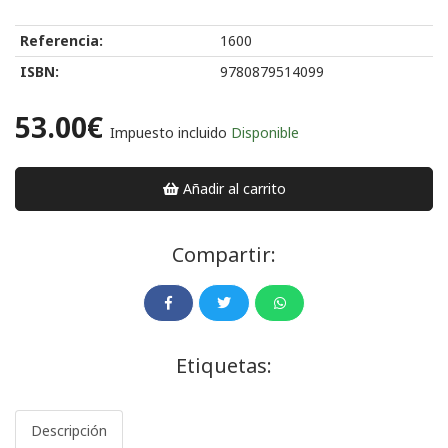
Referencia:
1600
ISBN:
9780879514099
53.00€
Impuesto incluido
Disponible
Añadir al carrito
Compartir:
Etiquetas:
Descripción