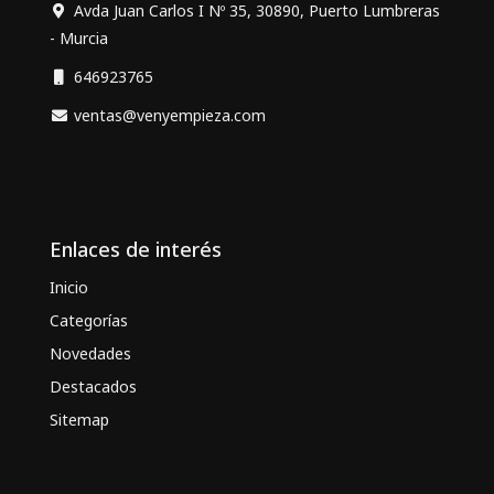
Avda Juan Carlos I Nº 35, 30890, Puerto Lumbreras
- Murcia
646923765
ventas@venyempieza.com
Enlaces de interés
Inicio
Categorías
Novedades
Destacados
Sitemap