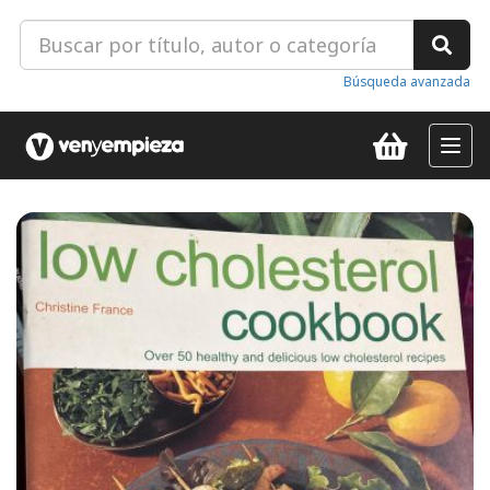
Búsqueda avanzada
Toggl
navig