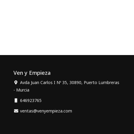
Ven y Empieza
Avda Juan Carlos I Nº 35, 30890, Puerto Lumbreras
- Murcia
646923765
ventas@venyempieza.com