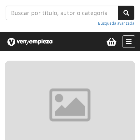
Búsqueda avanzada
Toggl
navig