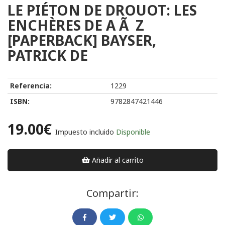
LE PIÉTON DE DROUOT: LES
ENCHÈRES DE A Ã Z
[PAPERBACK] BAYSER,
PATRICK DE
Referencia:
1229
ISBN:
9782847421446
19.00€
Impuesto incluido
Disponible
Añadir al carrito
Compartir: