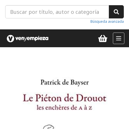
Búsqueda avanzada
Toggl
navig