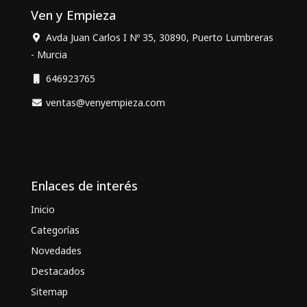
Ven y Empieza
Avda Juan Carlos I Nº 35, 30890, Puerto Lumbreras
- Murcia
646923765
ventas@venyempieza.com
Enlaces de interés
Inicio
Categorías
Novedades
Destacados
Sitemap