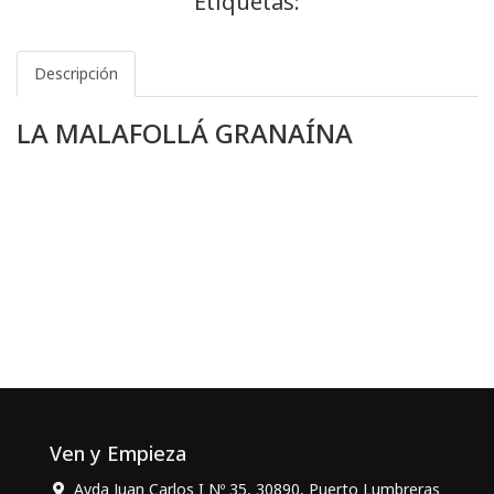
Etiquetas:
Descripción
LA MALAFOLLÁ GRANAÍNA
Ven y Empieza
Avda Juan Carlos I Nº 35, 30890, Puerto Lumbreras