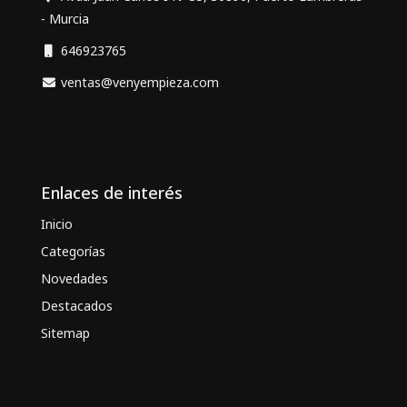
- Murcia
646923765
ventas@venyempieza.com
Enlaces de interés
Inicio
Categorías
Novedades
Destacados
Sitemap