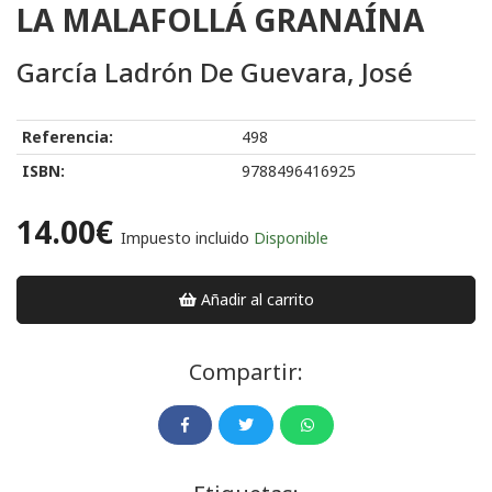
LA MALAFOLLÁ GRANAÍNA
García Ladrón De Guevara, José
Referencia:
498
ISBN:
9788496416925
14.00€
Impuesto incluido
Disponible
Añadir al carrito
Compartir: