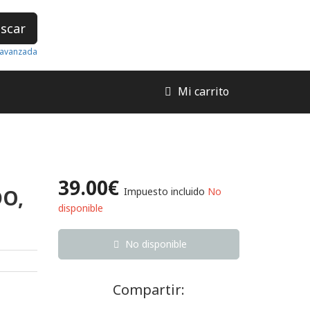
scar
avanzada
Mi carrito
39.00€
DO,
Impuesto incluido
No
disponible
No disponible
Compartir: