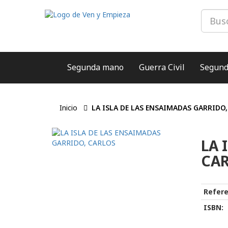
Segunda mano
Guerra Civil
Segund
Inicio
LA ISLA DE LAS ENSAIMADAS GARRIDO
LA 
CA
Refere
ISBN: