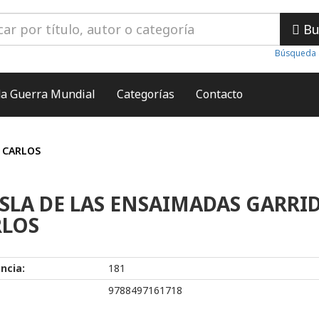
Bu
Búsqueda 
a Guerra Mundial
Categorías
Contacto
, CARLOS
ISLA DE LAS ENSAIMADAS GARRI
RLOS
ncia:
181
9788497161718