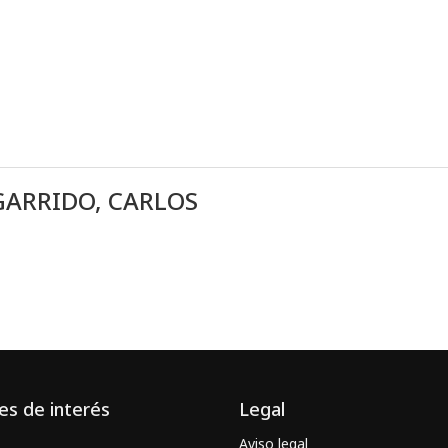
GARRIDO, CARLOS
es de interés
Legal
Aviso legal