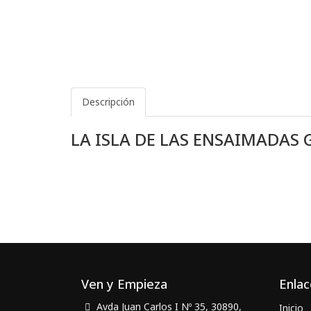
Descripción
LA ISLA DE LAS ENSAIMADAS 
Ven y Empieza
Enlac
Avda Juan Carlos I Nº 35, 30890,
Inicio