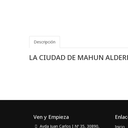
Descripción
LA CIUDAD DE MAHUN ALDER
Ven y Empieza
Enlac
Avda Juan Carlos I Nº 35, 30890,
Inicio