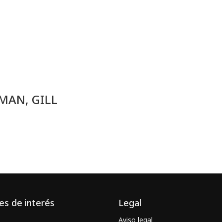
MAN, GILL
es de interés
Legal
Aviso legal