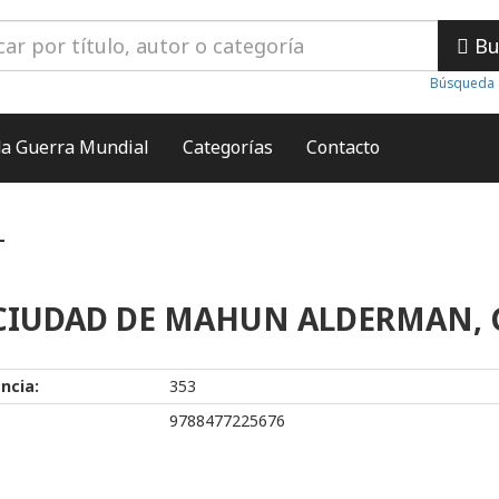
Bu
Búsqueda 
a Guerra Mundial
Categorías
Contacto
L
CIUDAD DE MAHUN ALDERMAN, 
ncia:
353
9788477225676