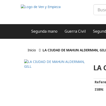
Segunda mano
Guerra Civil
Segund
Inicio
LA CIUDAD DE MAHUN ALDERMAN, GIL
LA 
Refere
ISBN: