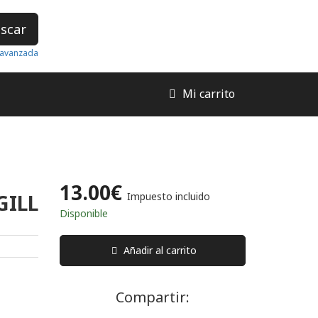
scar
avanzada
Mi carrito
13.00€
GILL
Impuesto incluido
Disponible
Añadir al carrito
Compartir: