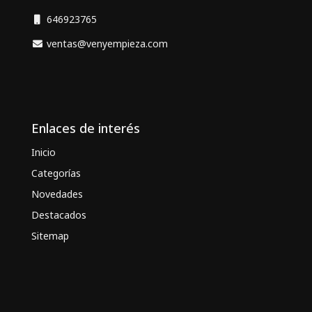
646923765
ventas@venyempieza.com
Enlaces de interés
Inicio
Categorías
Novedades
Destacados
Sitemap