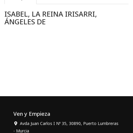
ISABEL, LA REINA IRISARRI,
ÁNGELES DE
Ven y Empieza
Avda Juan Carlos I Nº 35, 30890, Puerto Lumbreras
- Murcia