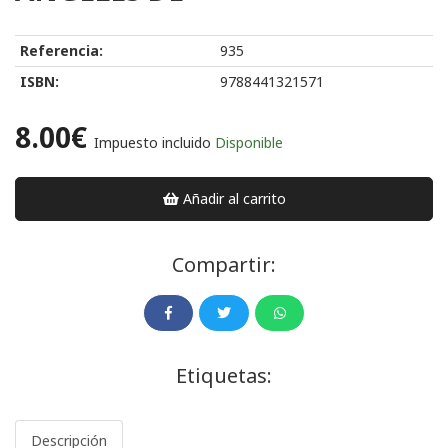
Referencia:
935
ISBN:
9788441321571
8.00€
Impuesto incluido
Disponible
Añadir al carrito
Compartir:
Etiquetas:
Descripción