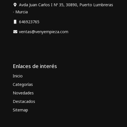
Avda Juan Carlos I Nº 35, 30890, Puerto Lumbreras
- Murcia
646923765
ventas@venyempieza.com
Enlaces de interés
Inicio
Categorías
Novedades
Destacados
Sitemap