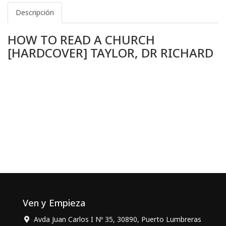
Descripción
HOW TO READ A CHURCH
[HARDCOVER] TAYLOR, DR RICHARD
Ven y Empieza
Avda Juan Carlos I Nº 35, 30890, Puerto Lumbreras