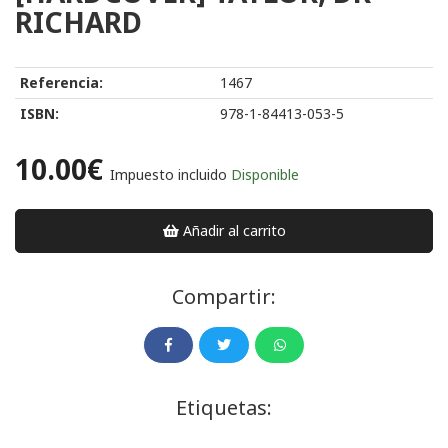
RICHARD
Referencia:
1467
ISBN:
978-1-84413-053-5
10.00€
Impuesto incluido
Disponible
Añadir al carrito
Compartir:
Etiquetas: