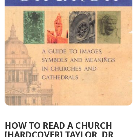
HOW TO READ A CHURCH
[HARDCOVER] TAYLOR, DR