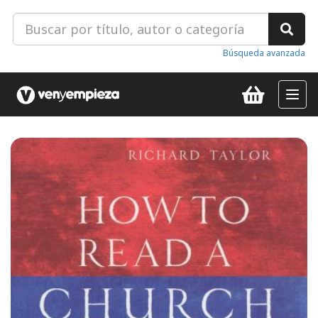
Búsqueda avanzada
Toggl
navig