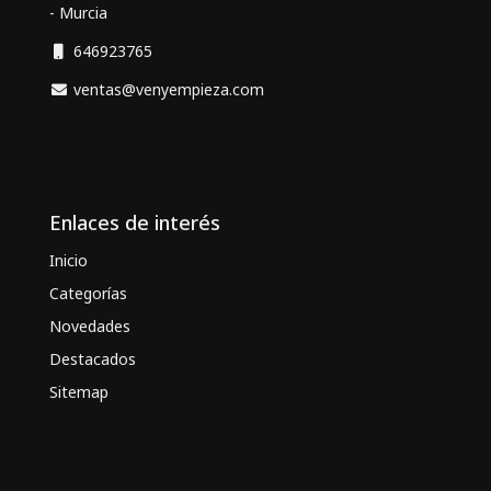
- Murcia
646923765
ventas@venyempieza.com
Enlaces de interés
Inicio
Categorías
Novedades
Destacados
Sitemap