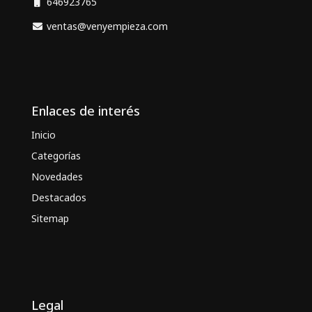
646923765
ventas@venyempieza.com
Enlaces de interés
Inicio
Categorías
Novedades
Destacados
Sitemap
Legal