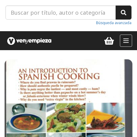
Búsqueda avanzada
Toggl
navig