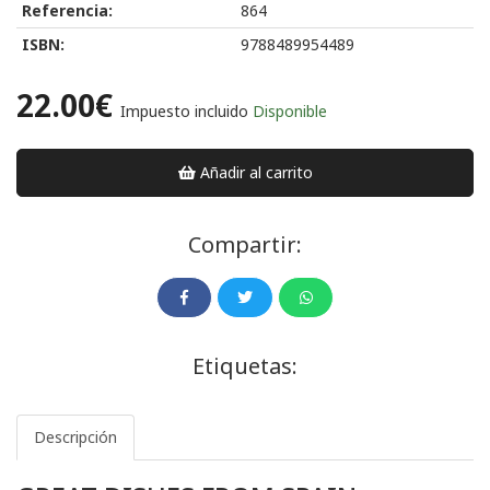
Referencia:
864
ISBN:
9788489954489
22.00€
Impuesto incluido
Disponible
Añadir al carrito
Compartir:
Etiquetas:
Descripción