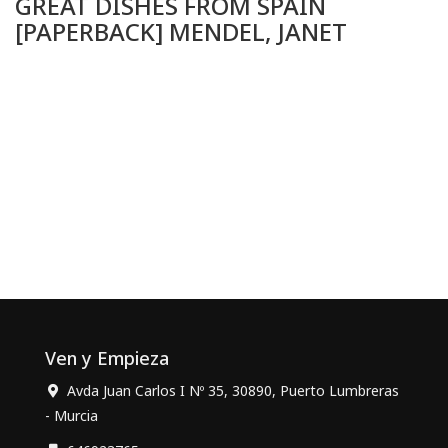
GREAT DISHES FROM SPAIN
[PAPERBACK] MENDEL, JANET
Ven y Empieza
Avda Juan Carlos I Nº 35, 30890, Puerto Lumbreras
- Murcia