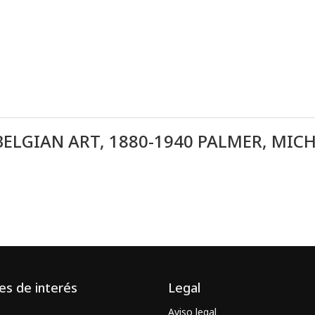
ELGIAN ART, 1880-1940 PALMER, MIC
es de interés
Legal
Aviso legal