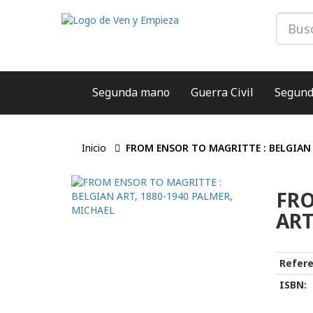
Segunda mano
Guerra Civil
Segund
Inicio
FROM ENSOR TO MAGRITTE : BELGIAN 
FRO
ART
Refere
ISBN: