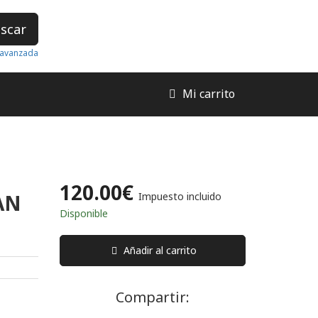
scar
avanzada
Mi carrito
120.00€
AN
Impuesto incluido
Disponible
Añadir al carrito
Compartir: