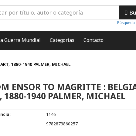
Bu
Búsqueda 
a Guerra Mundial
Categorías
Contacto
ART, 1880-1940 PALMER, MICHAEL
M ENSOR TO MAGRITTE : BELGI
, 1880-1940 PALMER, MICHAEL
ncia:
1146
9782873860257