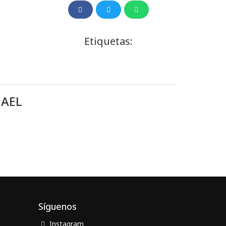
Etiquetas:
HAEL
Síguenos
Instagram