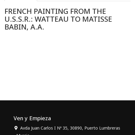
FRENCH PAINTING FROM THE
U.S.S.R.: WATTEAU TO MATISSE
BABIN, A.A.
Ven y Empieza
Avda Juan Carlos I Nº 35, 30890, Puerto Lumbreras