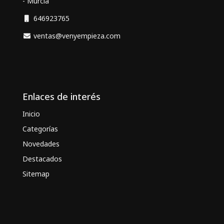
- Murcia
646923765
ventas@venyempieza.com
Enlaces de interés
Inicio
Categorías
Novedades
Destacados
Sitemap