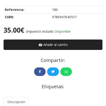
Referencia:
186
ISBN:
9780947645557
35.00€
Impuesto incluido
Disponible
Añadir al carrito
Compartir:
Etiquetas:
Descripción