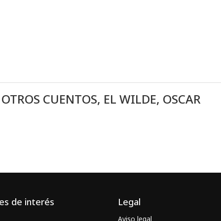
 OTROS CUENTOS, EL WILDE, OSCAR
es de interés
Legal
Aviso legal