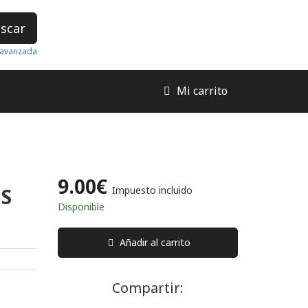
scar
avanzada
Mi carrito
9.00€
S
Impuesto incluido
Disponible
Añadir al carrito
Compartir: