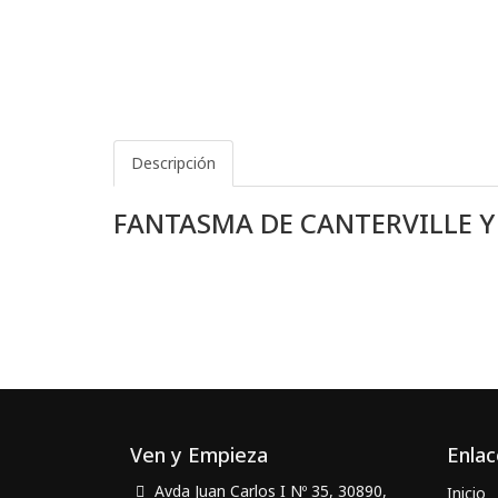
Descripción
FANTASMA DE CANTERVILLE Y
Ven y Empieza
Enlac
Avda Juan Carlos I Nº 35, 30890,
Inicio