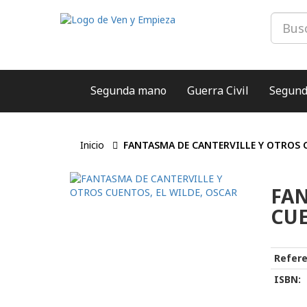
Segunda mano
Guerra Civil
Segund
Inicio
FANTASMA DE CANTERVILLE Y OTROS C
FAN
CUE
Refere
ISBN: