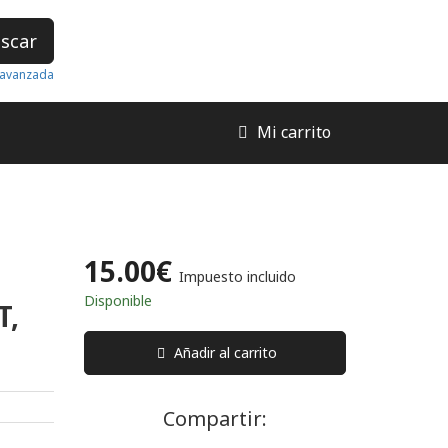
scar
avanzada
Mi carrito
15.00€
Impuesto incluido
Disponible
T,
Añadir al carrito
Compartir: