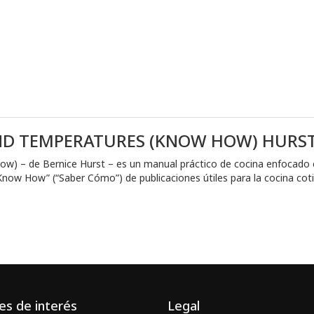
ND TEMPERATURES (KNOW HOW) HURST
) – de Bernice Hurst – es un manual práctico de cocina enfocado 
“Know How” (“Saber Cómo”) de publicaciones útiles para la cocina coti
es de interés
Legal