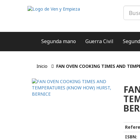
Segunda mano
Guerra Civil
Segund
Inicio
FAN OVEN COOKING TIMES AND TEMPE
FAN
TEM
BER
Refere
ISBN: