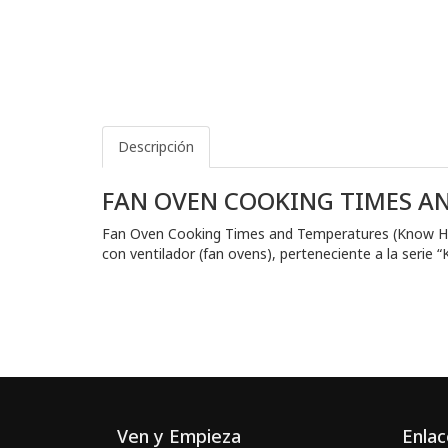
Descripción
FAN OVEN COOKING TIMES A
Fan Oven Cooking Times and Temperatures (Know How
con ventilador (fan ovens), perteneciente a la serie 
Ven y Empieza
Enlac