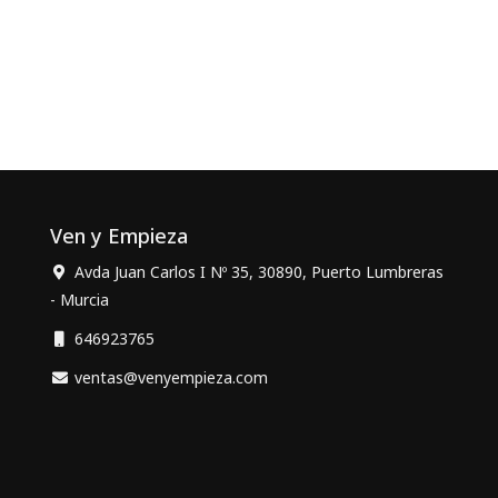
Ven y Empieza
Avda Juan Carlos I Nº 35, 30890, Puerto Lumbreras
- Murcia
646923765
ventas@venyempieza.com