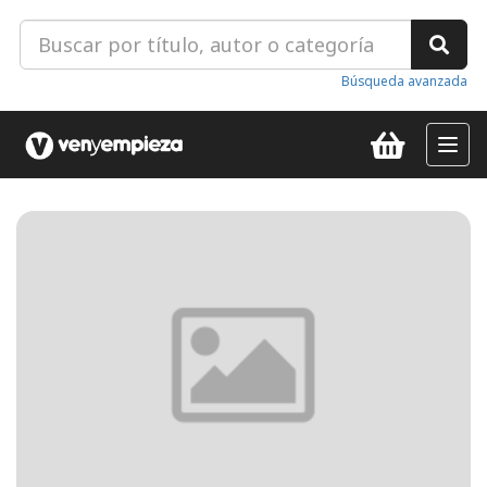
Búsqueda avanzada
Toggl
navig