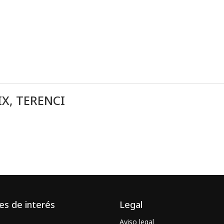
X, TERENCI
es de interés
Legal
Aviso legal