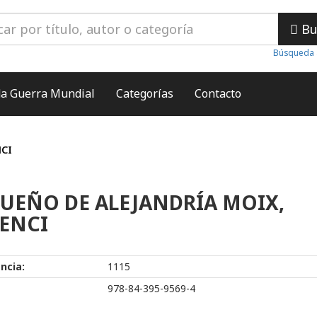
Bu
Búsqueda 
a Guerra Mundial
Categorías
Contacto
NCI
SUEÑO DE ALEJANDRÍA MOIX,
ENCI
ncia:
1115
978-84-395-9569-4