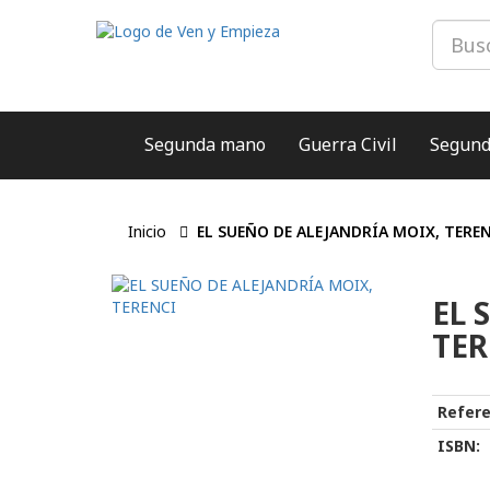
Segunda mano
Guerra Civil
Segund
Inicio
EL SUEÑO DE ALEJANDRÍA MOIX, TERE
EL 
TER
Refere
ISBN: