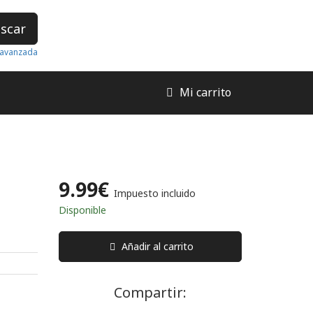
scar
avanzada
Mi carrito
9.99€
Impuesto incluido
Disponible
Añadir al carrito
Compartir: