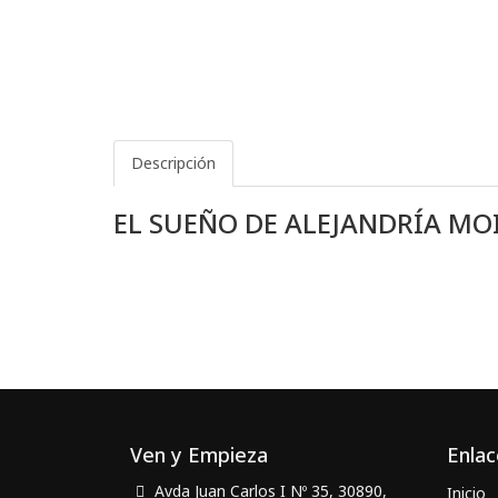
Descripción
EL SUEÑO DE ALEJANDRÍA MOI
Ven y Empieza
Enlac
Avda Juan Carlos I Nº 35, 30890,
Inicio