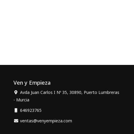
Ven y Empieza
Avda Juan Carlos I Nº 35, 30890, Puerto Lumbreras
- Murcia
646923765
ventas@venyempieza.com