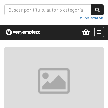
Búsqueda avanzada
Toggl
navig