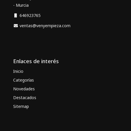
- Murcia
646923765
ventas@venyempieza.com
Enlaces de interés
Inicio
Categorías
Novedades
Destacados
Sitemap