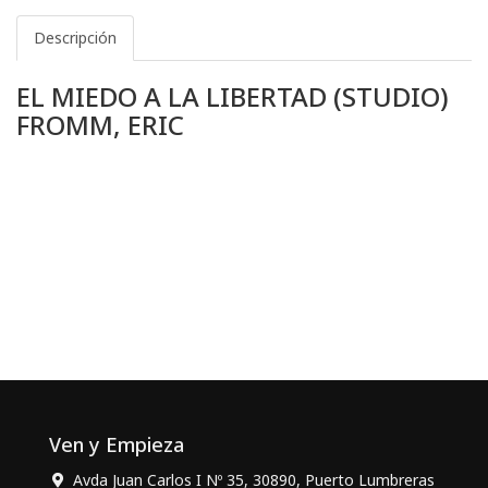
Descripción
EL MIEDO A LA LIBERTAD (STUDIO)
FROMM, ERIC
Ven y Empieza
Avda Juan Carlos I Nº 35, 30890, Puerto Lumbreras