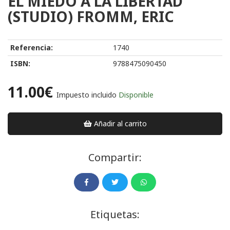
EL MIEDO A LA LIBERTAD
(STUDIO) FROMM, ERIC
Referencia:
1740
ISBN:
9788475090450
11.00€
Impuesto incluido
Disponible
Añadir al carrito
Compartir:
Etiquetas: