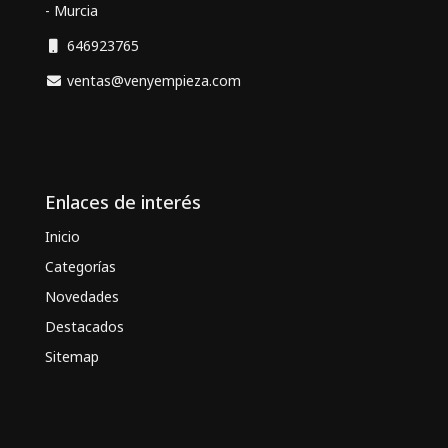
- Murcia
646923765
ventas@venyempieza.com
Enlaces de interés
Inicio
Categorías
Novedades
Destacados
Sitemap