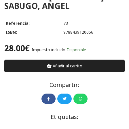
SABUGO, ANGEL
Referencia:
73
ISBN:
9788439120056
28.00€
Impuesto incluido
Disponible
Añadir al carrito
Compartir:
Etiquetas: