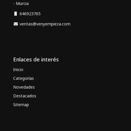
- Murcia
646923765
ventas@venyempieza.com
Enlaces de interés
Inicio
Categorías
Novedades
Destacados
Sitemap