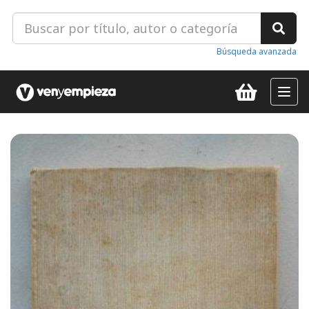
Búsqueda avanzada
Toggl
navig