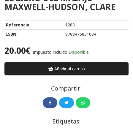
MAXWELL-HUDSON, CLARE
Referencia:
1288
ISBN:
9788475831084
20.00€
Impuesto incluido
Disponible
Añadir al carrito
Compartir:
Etiquetas: