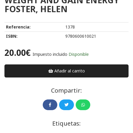
WEIGHT AND GAIN ENERGY
FOSTER, HELEN
Referencia:
1378
ISBN:
9780600610021
20.00€
Impuesto incluido
Disponible
Añadir al carrito
Compartir:
Etiquetas: