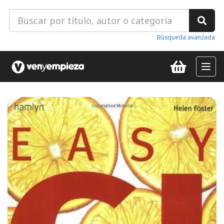
Búsqueda avanzada
Toggl
navig