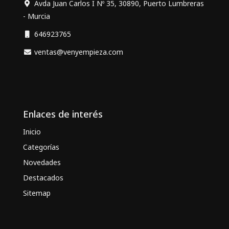
Avda Juan Carlos I Nº 35, 30890, Puerto Lumbreras
- Murcia
646923765
ventas@venyempieza.com
Enlaces de interés
Inicio
Categorías
Novedades
Destacados
Sitemap