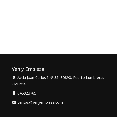
Ven y Empieza
Avda Juan Carlos I Nº 35, 30890, Puerto Lumbreras
- Murcia
646923765
ventas@venyempieza.com