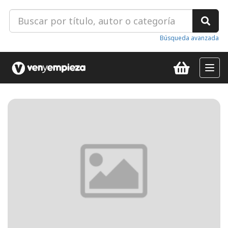
Búsqueda avanzada
Toggl
navig