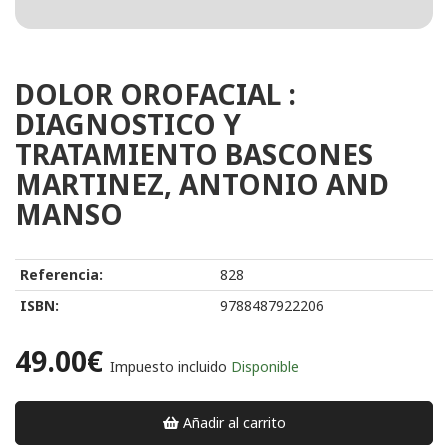
DOLOR OROFACIAL :
DIAGNOSTICO Y
TRATAMIENTO BASCONES
MARTINEZ, ANTONIO AND
MANSO
Referencia:
828
ISBN:
9788487922206
49.00€
Impuesto incluido
Disponible
Añadir al carrito