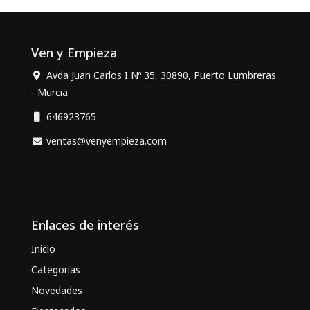
Ven y Empieza
Avda Juan Carlos I Nº 35, 30890, Puerto Lumbreras
- Murcia
646923765
ventas@venyempieza.com
Enlaces de interés
Inicio
Categorías
Novedades