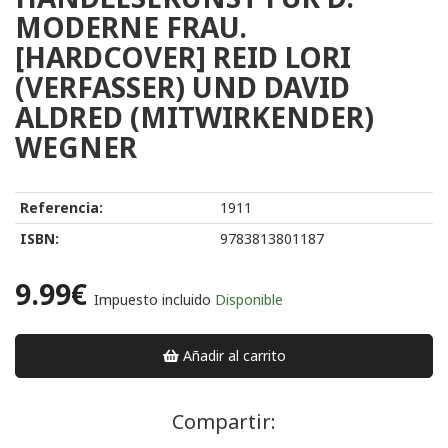
MODERNE FRAU.
[HARDCOVER] REID LORI
(VERFASSER) UND DAVID
ALDRED (MITWIRKENDER)
WEGNER
Referencia:
1911
ISBN:
9783813801187
9.99€
Impuesto incluido
Disponible
Añadir al carrito
Compartir: