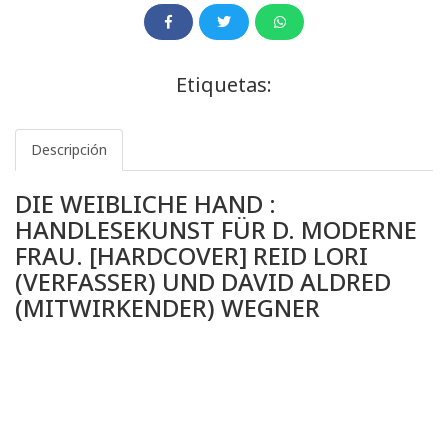
Etiquetas:
Descripción
DIE WEIBLICHE HAND :
HANDLESEKUNST FÜR D. MODERNE
FRAU. [HARDCOVER] REID LORI
(VERFASSER) UND DAVID ALDRED
(MITWIRKENDER) WEGNER