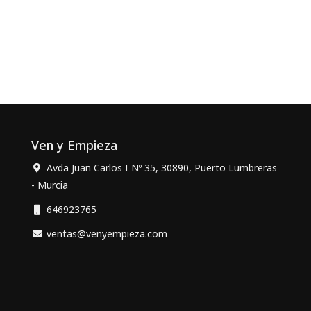
Ven y Empieza
Avda Juan Carlos I Nº 35, 30890, Puerto Lumbreras
- Murcia
646923765
ventas@venyempieza.com