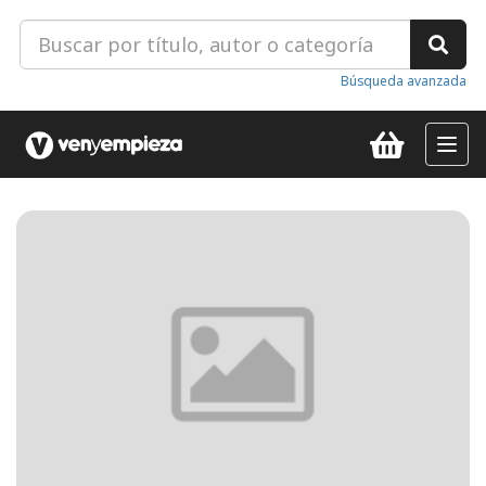
Búsqueda avanzada
Toggl
navig