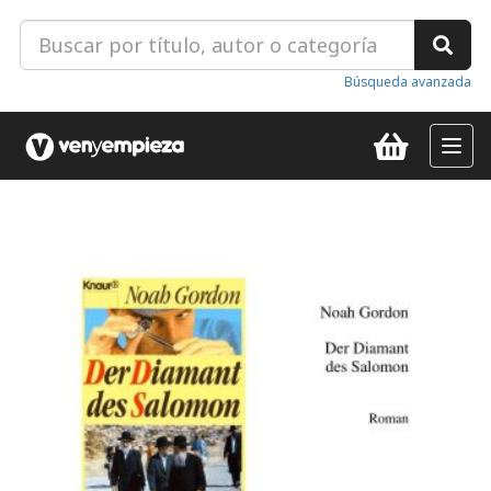
Búsqueda avanzada
Toggl
navig