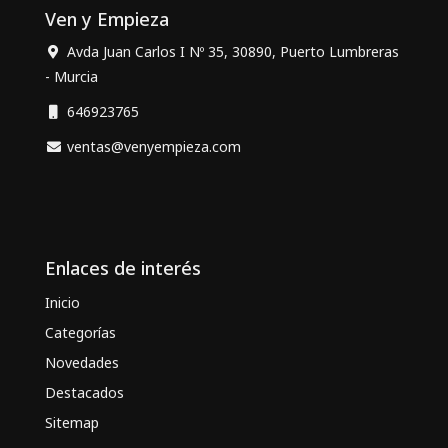
Ven y Empieza
Avda Juan Carlos I Nº 35, 30890, Puerto Lumbreras
- Murcia
646923765
ventas@venyempieza.com
Enlaces de interés
Inicio
Categorías
Novedades
Destacados
Sitemap