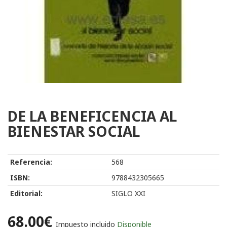
DE LA BENEFICENCIA AL
BIENESTAR SOCIAL
Referencia:
568
ISBN:
9788432305665
Editorial:
SIGLO XXI
68.00€
Impuesto incluido
Disponible