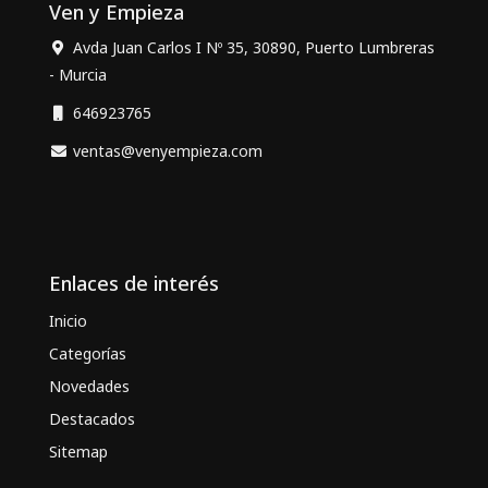
Ven y Empieza
Avda Juan Carlos I Nº 35, 30890, Puerto Lumbreras
- Murcia
646923765
ventas@venyempieza.com
Enlaces de interés
Inicio
Categorías
Novedades
Destacados
Sitemap