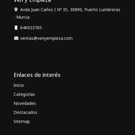
Avda Juan Carlos I Nº 35, 30890, Puerto Lumbreras
- Murcia
646923765
ventas@venyempieza.com
Enlaces de interés
Inicio
Categorías
Novedades
Destacados
Sitemap