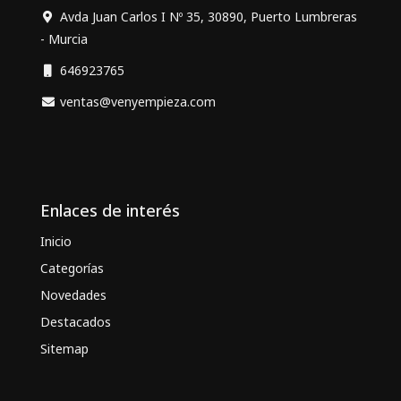
Avda Juan Carlos I Nº 35, 30890, Puerto Lumbreras
- Murcia
646923765
ventas@venyempieza.com
Enlaces de interés
Inicio
Categorías
Novedades
Destacados
Sitemap