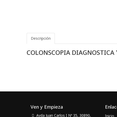
Descripción
COLONSCOPIA DIAGNOSTICA 
Ven y Empieza
Enlac
Avda Juan Carlos I Nº 35, 30890,
Inicio