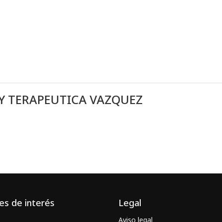
Y TERAPEUTICA VAZQUEZ
es de interés
Legal
Aviso legal