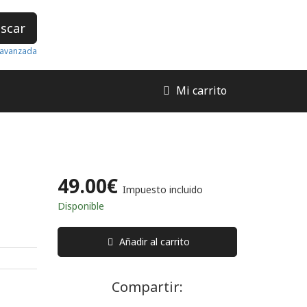
scar
avanzada
Mi carrito
49.00€
Impuesto incluido
Disponible
Añadir al carrito
Compartir: