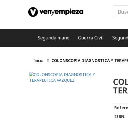
Segunda mano
Guerra Civil
Segund
Inicio
COLONSCOPIA DIAGNOSTICA Y TERAP
COL
TER
Refere
ISBN: