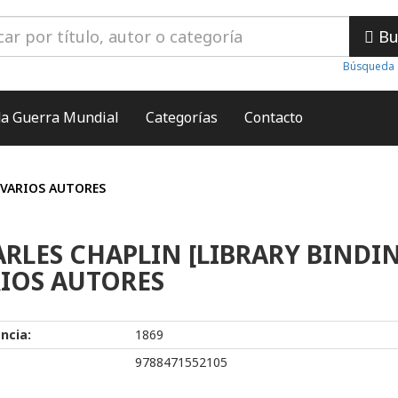
Bu
Búsqueda 
a Guerra Mundial
Categorías
Contacto
 VARIOS AUTORES
RLES CHAPLIN [LIBRARY BINDI
IOS AUTORES
ncia:
1869
9788471552105