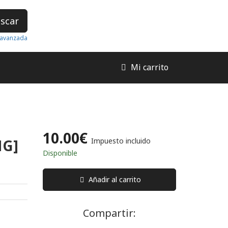
scar
avanzada
Mi carrito
10.00€
NG]
Impuesto incluido
Disponible
Añadir al carrito
Compartir: