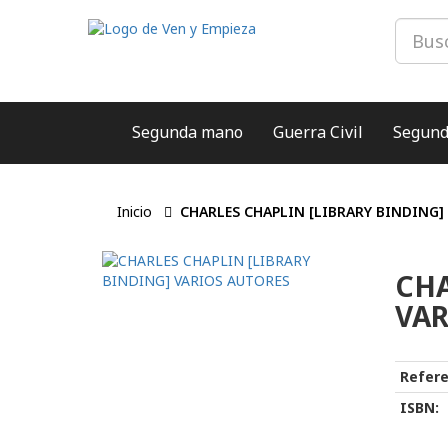
Segunda mano
Guerra Civil
Segund
Inicio
CHARLES CHAPLIN [LIBRARY BINDING]
CHA
VAR
Refere
ISBN: