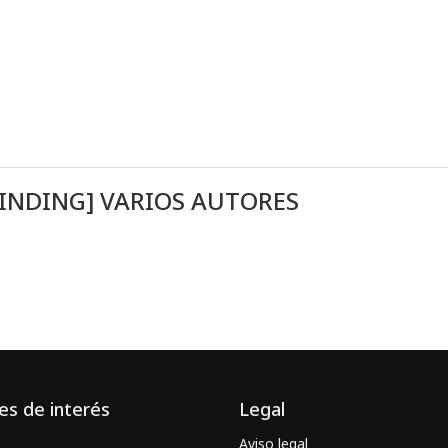
BINDING] VARIOS AUTORES
es de interés
Legal
Aviso legal