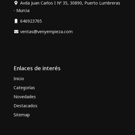
Avda Juan Carlos I Nº 35, 30890, Puerto Lumbreras
- Murcia
646923765
ventas@venyempieza.com
Enlaces de interés
Inicio
Categorías
Novedades
Destacados
Sitemap