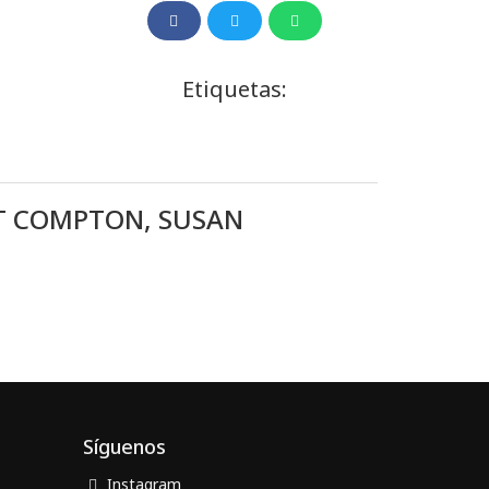
Etiquetas:
T COMPTON, SUSAN
Síguenos
Instagram