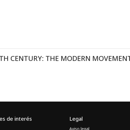
IETH CENTURY: THE MODERN MOVEMEN
es de interés
Legal
Aviso legal