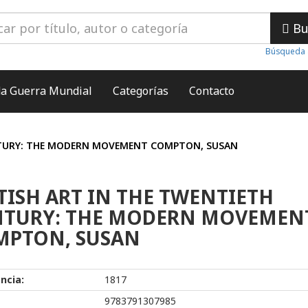
Bu
Búsqueda 
a Guerra Mundial
Categorías
Contacto
NTURY: THE MODERN MOVEMENT COMPTON, SUSAN
TISH ART IN THE TWENTIETH
NTURY: THE MODERN MOVEMEN
MPTON, SUSAN
ncia:
1817
9783791307985