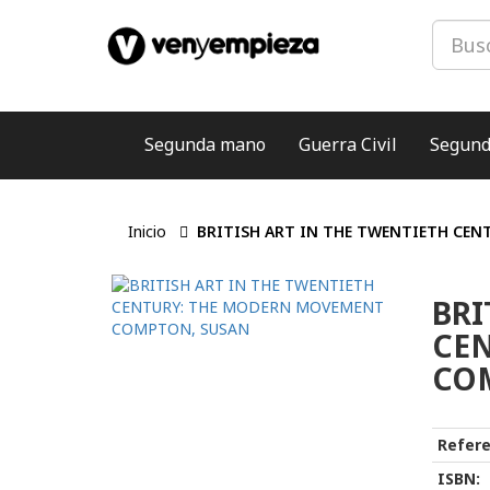
Segunda mano
Guerra Civil
Segund
Inicio
BRITISH ART IN THE TWENTIETH CE
BRI
CE
CO
Refere
ISBN: