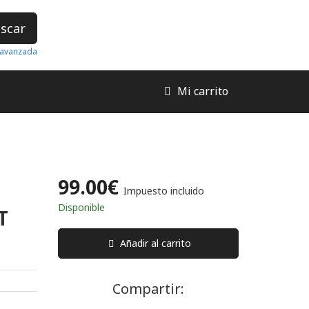
scar
avanzada
Mi carrito
99.00€
Impuesto incluido
Disponible
T
Añadir al carrito
Compartir: