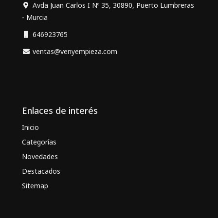
Avda Juan Carlos I Nº 35, 30890, Puerto Lumbreras
- Murcia
646923765
ventas@venyempieza.com
Enlaces de interés
Inicio
Categorías
Novedades
Destacados
Sitemap