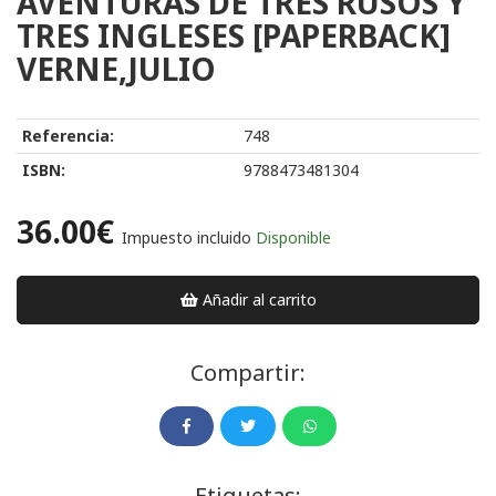
AVENTURAS DE TRES RUSOS Y
TRES INGLESES [PAPERBACK]
VERNE,JULIO
Referencia:
748
ISBN:
9788473481304
36.00€
Impuesto incluido
Disponible
Añadir al carrito
Compartir:
Etiquetas: