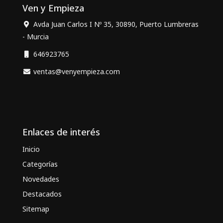
Ven y Empieza
Avda Juan Carlos I Nº 35, 30890, Puerto Lumbreras
- Murcia
646923765
ventas@venyempieza.com
Enlaces de interés
Inicio
Categorías
Novedades
Destacados
Sitemap