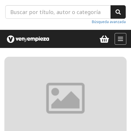
Búsqueda avanzada
Toggl
navig