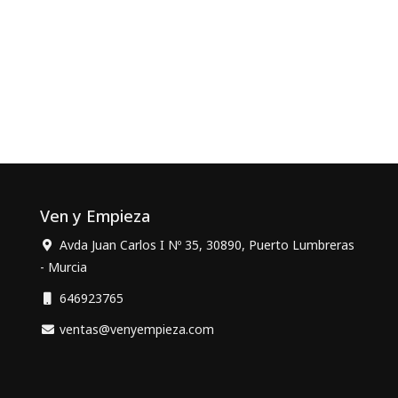
Ven y Empieza
Avda Juan Carlos I Nº 35, 30890, Puerto Lumbreras
- Murcia
646923765
ventas@venyempieza.com