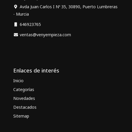
Avda Juan Carlos I Nº 35, 30890, Puerto Lumbreras
- Murcia
646923765
ventas@venyempieza.com
Enlaces de interés
Inicio
Categorías
Novedades
Destacados
Sitemap