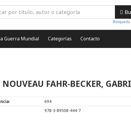
Bu
Búsqueda 
a Guerra Mundial
Categorías
Contacto
 NOUVEAU FAHR-BECKER, GABRI
ncia:
694
978-3-89508-444-7