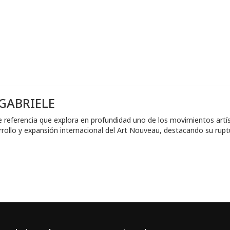
GABRIELE
 referencia que explora en profundidad uno de los movimientos artísti
sarrollo y expansión internacional del Art Nouveau, destacando su ru