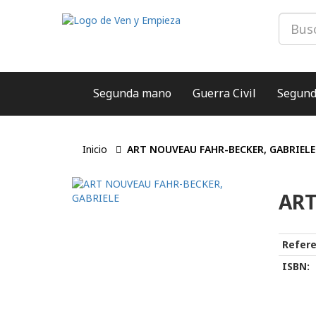
Segunda mano
Guerra Civil
Segund
Inicio
ART NOUVEAU FAHR-BECKER, GABRIELE
ART
Refere
ISBN: