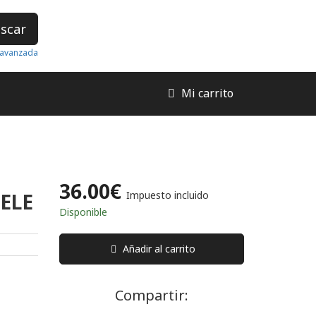
scar
avanzada
Mi carrito
36.00€
ELE
Impuesto incluido
Disponible
Añadir al carrito
Compartir: