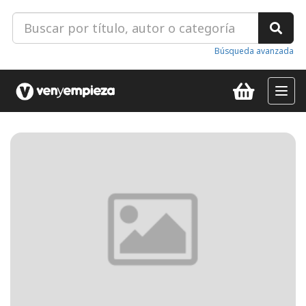
Búsqueda avanzada
Toggl
navig