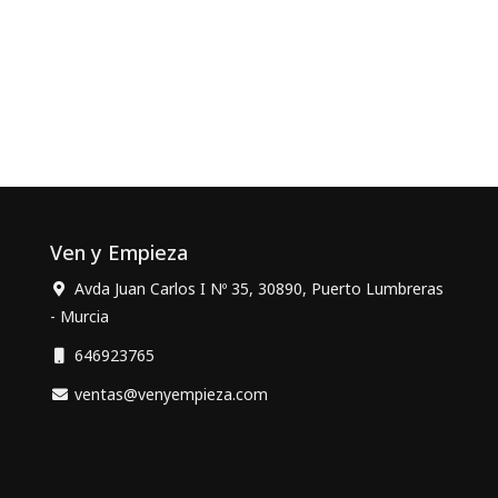
Ven y Empieza
Avda Juan Carlos I Nº 35, 30890, Puerto Lumbreras
- Murcia
646923765
ventas@venyempieza.com