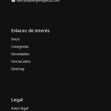
ventas@venyempieza.com
Enlaces de interés
Inicio
Categorías
Novedades
Destacados
Sitemap
Legal
Aviso legal