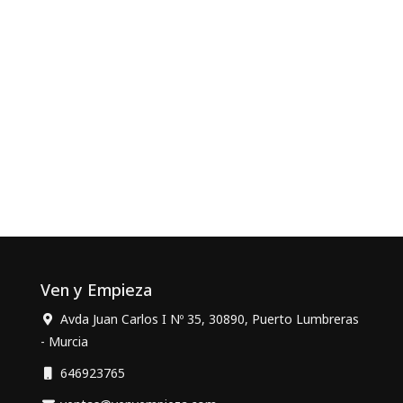
Ven y Empieza
Avda Juan Carlos I Nº 35, 30890, Puerto Lumbreras
- Murcia
646923765