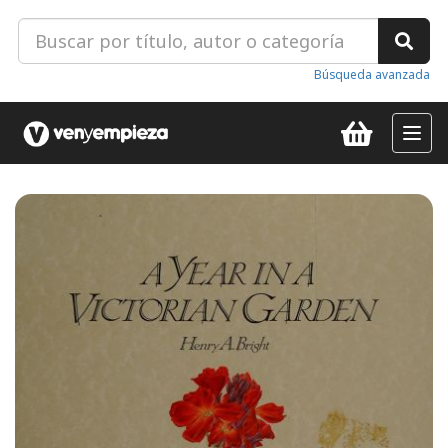
Búsqueda avanzada
Toggl
navig