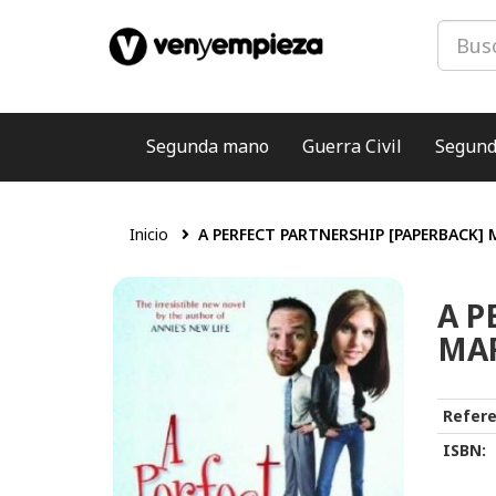
Segunda mano
Guerra Civil
Segund
Inicio
A PERFECT PARTNERSHIP [PAPERBACK]
A P
MAR
Refere
ISBN: