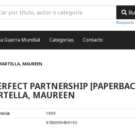
Bu
Búsqueda 
a Guerra Mundial
Categorías
Contacto
 MARTELLA, MAUREEN
ERFECT PARTNERSHIP [PAPERBAC
TELLA, MAUREEN
ncia:
1909
9780099469193