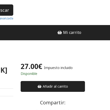
scar
avanzada
Mi carrito
27.00€
K]
Impuesto incluido
Disponible
Añadir al carrito
Compartir: