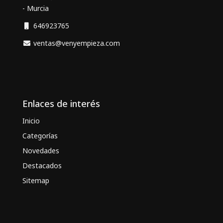
- Murcia
646923765
ventas@venyempieza.com
Enlaces de interés
Inicio
Categorías
Novedades
Destacados
Sitemap