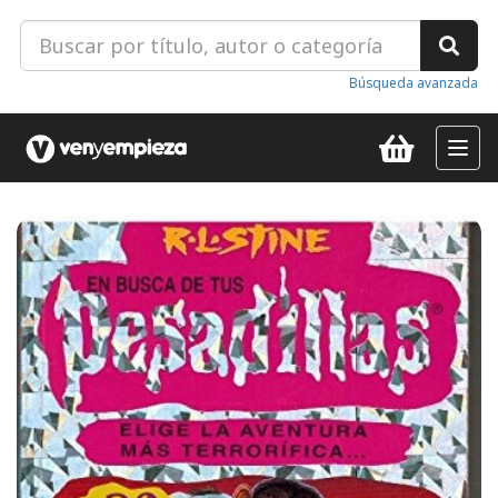
Búsqueda avanzada
Toggl
navig