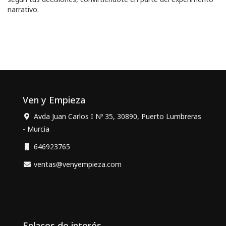
narrativo.
Ven y Empieza
Avda Juan Carlos I Nº 35, 30890, Puerto Lumbreras
- Murcia
646923765
ventas@venyempieza.com
Enlaces de interés