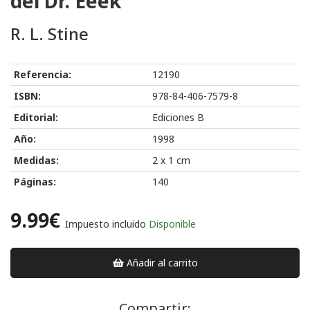
del Dr. Eeek
R. L. Stine
Referencia:
12190
ISBN:
978-84-406-7579-8
Editorial:
Ediciones B
Año:
1998
Medidas:
2 x 1 cm
Páginas:
140
9.99€
Impuesto incluido
Disponible
Añadir al carrito
Compartir: