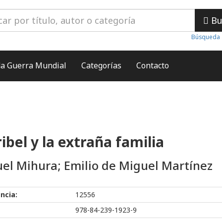
Bu
Búsqueda 
a Guerra Mundial
Categorías
Contacto
ibel y la extraña familia
el Mihura; Emilio de Miguel Martínez
ncia:
12556
978-84-239-1923-9