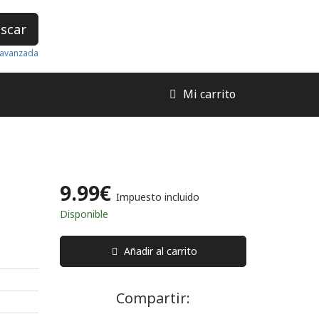
scar
avanzada
Mi carrito
9.99€
Impuesto incluido
Disponible
Añadir al carrito
Compartir: