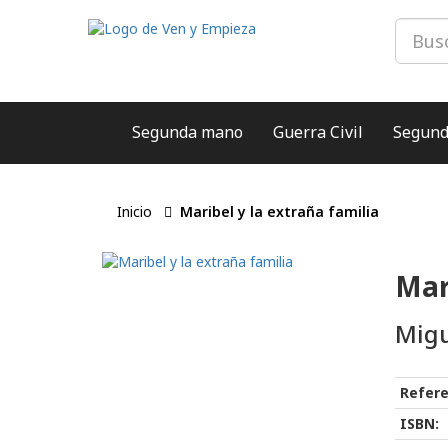
Segunda mano
Guerra Civil
Segund
Inicio
Maribel y la extraña familia
Mar
Migu
Refere
ISBN: