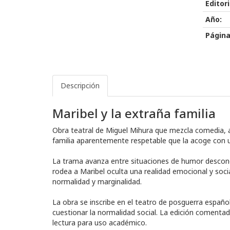
Editori
Año:
Página
Descripción
Maribel y la extraña familia
Obra teatral de Miguel Mihura que mezcla comedia, abs
familia aparentemente respetable que la acoge con u
La trama avanza entre situaciones de humor desconce
rodea a Maribel oculta una realidad emocional y soci
normalidad y marginalidad.
La obra se inscribe en el teatro de posguerra español
cuestionar la normalidad social. La edición comentada
lectura para uso académico.