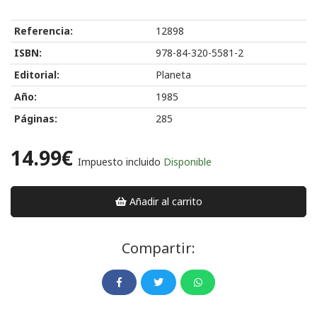
Referencia:
12898
ISBN:
978-84-320-5581-2
Editorial:
Planeta
Año:
1985
Páginas:
285
14.99€
Impuesto incluido
Disponible
Añadir al carrito
Compartir: