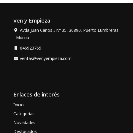
Ven y Empieza
Avda Juan Carlos I Nº 35, 30890, Puerto Lumbreras
- Murcia
646923765
ventas@venyempieza.com
Enlaces de interés
Inicio
Categorías
Novedades
Destacados