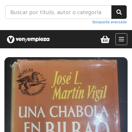
Búsqueda avanzada
Toggl
navig