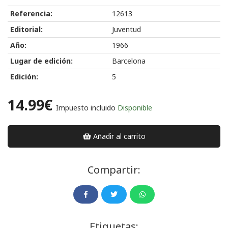
Referencia:
12613
Editorial:
Juventud
Año:
1966
Lugar de edición:
Barcelona
Edición:
5
14.99€
Impuesto incluido
Disponible
Añadir al carrito
Compartir:
Etiquetas: