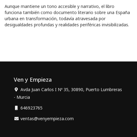
Aunque mantiene un tono accesible y narrativo, el libro
funciona también como documento literario sobre una España
urbana en transformación, todavía atravesada por
desigualdades profundas y realidades periféricas invisibilizadas.
Ven y Empieza
Avda Juan Carlos I Nº 35, 30890, Puerto Lumbreras
- Murcia
646923765
ventas@venyempieza.com