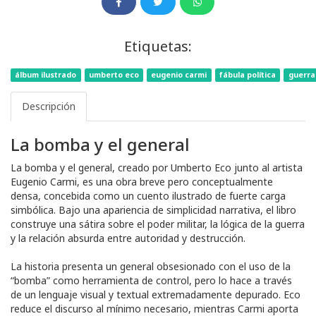
Etiquetas:
álbum ilustrado
umberto eco
eugenio carmi
fábula política
guerra
Descripción
La bomba y el general
La bomba y el general, creado por Umberto Eco junto al artista
Eugenio Carmi, es una obra breve pero conceptualmente
densa, concebida como un cuento ilustrado de fuerte carga
simbólica. Bajo una apariencia de simplicidad narrativa, el libro
construye una sátira sobre el poder militar, la lógica de la guerra
y la relación absurda entre autoridad y destrucción.
La historia presenta un general obsesionado con el uso de la
“bomba” como herramienta de control, pero lo hace a través
de un lenguaje visual y textual extremadamente depurado. Eco
reduce el discurso al mínimo necesario, mientras Carmi aporta