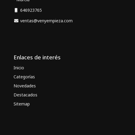
646923765
ventas@venyempieza.com
Enlaces de interés
Inicio
Categorías
Novedades
Destacados
Sitemap