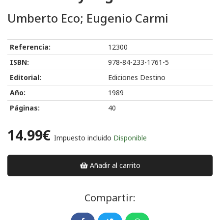
Umberto Eco; Eugenio Carmi
Referencia:
12300
ISBN:
978-84-233-1761-5
Editorial:
Ediciones Destino
Año:
1989
Páginas:
40
14.99€
Impuesto incluido
Disponible
Añadir al carrito
Compartir: